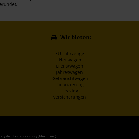
gerundet.
Wir bieten:
EU-Fahrzeuge
Neuwagen
Dienstwagen
Jahreswagen
Gebrauchtwagen
Finanzierung
Leasing
Versicherungen
ag der Erstzulassung (Neupreis).