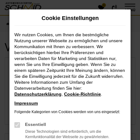
0
Zum
MENÜ
Hauptinhalt
Cookie Einstellungen
springen
Startseite
Beilngries
Wir nutzen Cookies, um Ihnen die bestmögliche
Nutzung unserer Webseite zu ermöglichen und unsere
Verfügbare Marken
Kommunikation mit Ihnen zu verbessern. Wir
berücksichtigen hierbei Ihre Präferenzen und
verarbeiten Daten für Marketing und Statistiken nur,
wenn Sie uns Ihre Einwilligung geben. Wenn Sie zu
einem späteren Zeitpunkt Ihre Meinung ändern, können
Sie die Einwilligung jederzeit für die Zukunft widerrufen.
Weitere Informationen zum Umfang der
Datenverarbeitung finden Sie hier:
Datenschutzerklärung
,
Cookie-Richtlinie
.
Impressum
Folgende Kategorien von Cookies werden von uns eingesetzt:
Audi
VW
Essentiell
Diese Technologien sind erforderlich, um die
Kernfunktionalität der Webseite zu gewährleisten.