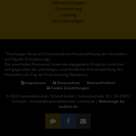
Gebrauchtwagen
Finanzierung
Leasing
Versicherungen
1
Ehemaliger Neupreis (Unverbindliche Preisempfehlung des Herstellers
am Tag der Erstzulassung).
Der errechnete Preisvorteil sowie die angegebene Ersparnis errechnet
sich gegenüber der ehemaligen unverbindlichen Preisempfehlung des
Herstellers am Tag der Erstzulassung (Neupreis).
Impressum
Datenschutz
Barrierefreiheit
Cookie Einstellungen
© 2026 Automobilecenter Schmid GmbH | Industriestraße 30 | DE-85072
Eichstätt | kontakt@automobilecenter-schmid.de |
Webdesign by
audaris.de