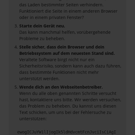
das Laden bestimmter Seiten verhindern.
Funktioniert die Seite in einem anderen Browser
oder in einem privaten Fenster?
Starte dein Gerät neu.
Das kann manchmal helfen, vorübergehende
Probleme zu beheben.
Stelle sicher, dass dein Browser und dein
Betriebssystem auf dem neuesten Stand sind.
Veraltete Software birgt nicht nur ein
Sicherheitsrisiko, sondern kann auch dazu führen,
dass bestimmte Funktionen nicht mehr
unterstützt werden.
Wende dich an den Webseitenbetreiber.
Wenn du alle oben genannten Schritte versucht
hast, kontaktiere uns bitte. Wir werden versuchen,
das Problem zu beheben. Du kannst uns diesen
Text schicken, um uns bei der Fehlersuche zu
unterstützen:
ewogICJuYW1lIjogIk5ldHdvcmtFcnJvciIsCiAgI