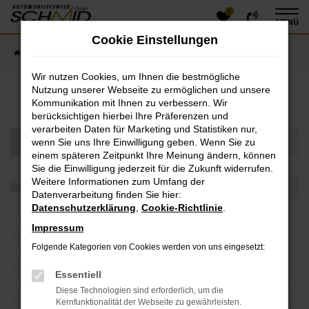
0
Zum
MENÜ
Hauptinhalt
Cookie Einstellungen
springen
Startseite
Fahrzeugangebote
Fahrzeugsuche
Wir nutzen Cookies, um Ihnen die bestmögliche
Nutzung unserer Webseite zu ermöglichen und unsere
Fahrzeug-Showroom
Kommunikation mit Ihnen zu verbessern. Wir
berücksichtigen hierbei Ihre Präferenzen und
verarbeiten Daten für Marketing und Statistiken nur,
wenn Sie uns Ihre Einwilligung geben. Wenn Sie zu
einem späteren Zeitpunkt Ihre Meinung ändern, können
Sie die Einwilligung jederzeit für die Zukunft widerrufen.
Weitere Informationen zum Umfang der
Datenverarbeitung finden Sie hier:
Datenschutzerklärung
,
Cookie-Richtlinie
.
Impressum
Folgende Kategorien von Cookies werden von uns eingesetzt:
Essentiell
Diese Technologien sind erforderlich, um die
Kernfunktionalität der Webseite zu gewährleisten.