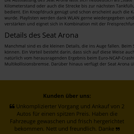
Kilometerstand oder auch die Strecke bis zur nächsten Tankfüllu
bedient. Ein Knopfdruck genügt und schon erscheint auch die Kar
wurde. Playlisten werden dank WLAN gerne wiedergegeben und au
verstärken und eignet sich in Kombination mit der Freisprechfu
Details des Seat Arona
Manchmal sind es die kleinen Details, die ins Auge fallen. Be
können. Ein Vorteil besteht darin, dass sich auf diese Weise a
natürlich vom herausragenden Ergebnis beim Euro-NCAP-Crashte
Multikollisionsbremse. Darüber hinaus verfügt der Seat Arona 
Kunden über uns:
Unkomplizierter Vorgang und Ankauf von 2
Autos für einen spitzen Preis. Haben die
Fahrzeuge gewaschen und frisch hergerichtet
bekommen. Nett und freundlich. Danke