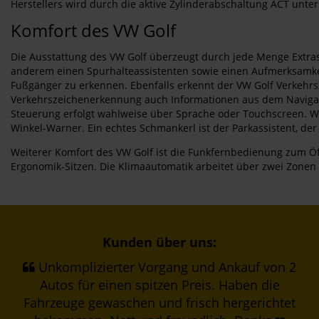
Herstellers wird durch die aktive Zylinderabschaltung ACT unte
Komfort des VW Golf
Die Ausstattung des VW Golf überzeugt durch jede Menge Extras 
anderem einen Spurhalteassistenten sowie einen Aufmerksamkeitsa
Fußgänger zu erkennen. Ebenfalls erkennt der VW Golf Verkehrs
Verkehrszeichenerkennung auch Informationen aus dem Navigatio
Steuerung erfolgt wahlweise über Sprache oder Touchscreen. We
Winkel-Warner. Ein echtes Schmankerl ist der Parkassistent, der 
Weiterer Komfort des VW Golf ist die Funkfernbedienung zum Öf
Ergonomik-Sitzen. Die Klimaautomatik arbeitet über zwei Zonen 
Kunden über uns:
Unkomplizierter Vorgang und Ankauf von 2
Autos für einen spitzen Preis. Haben die
Fahrzeuge gewaschen und frisch hergerichtet