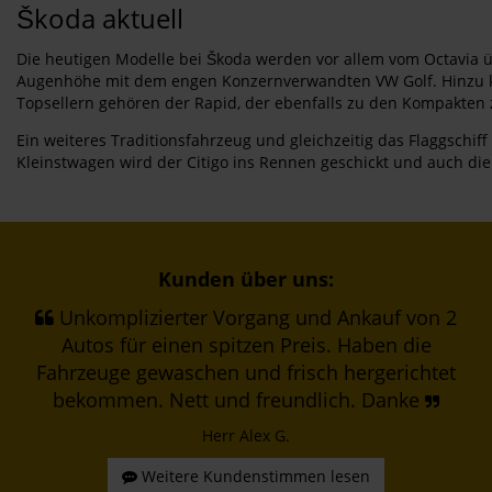
Škoda aktuell
Die heutigen Modelle bei Škoda werden vor allem vom Octavia üb
Augenhöhe mit dem engen Konzernverwandten VW Golf. Hinzu kom
Topsellern gehören der Rapid, der ebenfalls zu den Kompakten z
Ein weiteres Traditionsfahrzeug und gleichzeitig das Flaggschiff
Kleinstwagen wird der Citigo ins Rennen geschickt und auch di
Kunden über uns:
Unkomplizierter Vorgang und Ankauf von 2
Autos für einen spitzen Preis. Haben die
Fahrzeuge gewaschen und frisch hergerichtet
bekommen. Nett und freundlich. Danke
Herr Alex G.
Weitere Kundenstimmen lesen