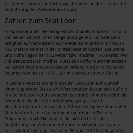
ST. Wer es zudem sportlich mag, der entscheidet sich für die
Ausführung des Werkstuners Cupra.
Zahlen zum Seat Leon
Entsprechend der Vielseitigkeit der Modellvarianten, ist auch
von keiner einheitlichen Länge auszugehen. Ein Seat Leon
bringt es auf mindestens 4,24 Meter, kann jedoch mit bis zu
4,55 Metern bereits in der Mittelklasse anklopfen. Die Breite
und Höhe liegen bei 1,82 Meter bzw. maximal 1,46 Meter. Wer
viel transportieren möchte, nutzt den Kofferraum mit stolzen
587 Litern oder erweitert diesen variabel und erreicht so ein
Volumen von bis zu 1.470 Liter mit nahezu ebener Fläche.
In Sachen Motorisierung bietet der Seat Leon auf Wunsch
einen Superlativ. Bis zu 370 Pferdestärken lassen sich auf die
Straße entlassen und so dauert es gerade einmal viereinhalb
Sekunden, bis die 100 km/h-Marke geknackt wird.
Allradantrieb und eine vordere Differenzialsperre sind dabei
Standard und auch das Automatikgetriebe ist Teil des
Programms. Auch Diejenigen, die sich nicht für die
Ausführung von Werkstuner Cupra entscheiden, erhalten
ausreichend Leistung. Zwischen 86 und 150 PS schlagen bei