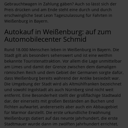
Gebrauchtwagen in Zahlung gäben? Auch so lässt sich der
Preis drücken und am Ende steht eine durch und durch
erschwingliche Seat Leon Tageszulassung für Fahrten in
Weißenburg in Bayern.
Autokauf in Weißenburg: auf zum
Automobilecenter Schmid
Rund 18.000 Menschen leben in Weißenburg in Bayern. Die
Stadt gilt als besonders sehenswert und ist eine weithin
bekannte Touristenattraktion. Vor allem die Lage unmittelbar
am Limes und damit der Grenze zwischen dem damaligen
römischen Reich und dem Gebiet der Germanen sorgte dafür,
dass Weißenburg bereits während der Antike besiedelt war.
Die Umgebung der Stadt wird als Altmühlfranken bezeichnet
und sowohl Ingolstadt als auch Nürnberg sind nicht weit
entfernt. Eine Besonderheit stellt der großflächige Stadtwald
dar, der einerseits mit großen Beständen an Buchen und
Fichten aufwartet, andererseits aber auch ein Abbaugebiet
für Marmor darstellt. Die erste urkundliche Erwähnung
Weißenburgs datiert auf das neunte Jahrhundert, die erste
Stadtmauer wurde dann im zwölften Jahrhundert errichtet,