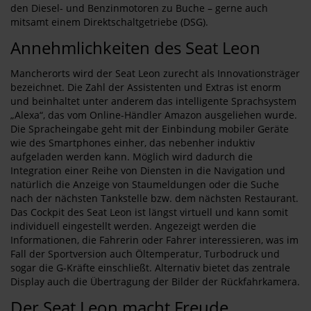
den Diesel- und Benzinmotoren zu Buche – gerne auch
mitsamt einem Direktschaltgetriebe (DSG).
Annehmlichkeiten des Seat Leon
Mancherorts wird der Seat Leon zurecht als Innovationsträger
bezeichnet. Die Zahl der Assistenten und Extras ist enorm
und beinhaltet unter anderem das intelligente Sprachsystem
„Alexa“, das vom Online-Händler Amazon ausgeliehen wurde.
Die Spracheingabe geht mit der Einbindung mobiler Geräte
wie des Smartphones einher, das nebenher induktiv
aufgeladen werden kann. Möglich wird dadurch die
Integration einer Reihe von Diensten in die Navigation und
natürlich die Anzeige von Staumeldungen oder die Suche
nach der nächsten Tankstelle bzw. dem nächsten Restaurant.
Das Cockpit des Seat Leon ist längst virtuell und kann somit
individuell eingestellt werden. Angezeigt werden die
Informationen, die Fahrerin oder Fahrer interessieren, was im
Fall der Sportversion auch Öltemperatur, Turbodruck und
sogar die G-Kräfte einschließt. Alternativ bietet das zentrale
Display auch die Übertragung der Bilder der Rückfahrkamera.
Der Seat Leon macht Freude