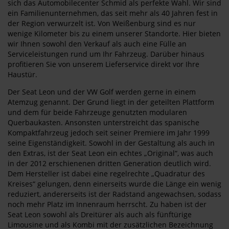
sich das Automobilecenter Schmid als perfekte Wahl. Wir sind
ein Familienunternehmen, das seit mehr als 40 Jahren fest in
der Region verwurzelt ist. Von Weißenburg sind es nur
wenige Kilometer bis zu einem unserer Standorte. Hier bieten
wir Ihnen sowohl den Verkauf als auch eine Fülle an
Serviceleistungen rund um Ihr Fahrzeug. Darüber hinaus
profitieren Sie von unserem Lieferservice direkt vor Ihre
Haustür.
Der Seat Leon und der VW Golf werden gerne in einem
Atemzug genannt. Der Grund liegt in der geteilten Plattform
und dem für beide Fahrzeuge genutzten modularen
Querbaukasten. Ansonsten unterstreicht das spanische
Kompaktfahrzeug jedoch seit seiner Premiere im Jahr 1999
seine Eigenständigkeit. Sowohl in der Gestaltung als auch in
den Extras, ist der Seat Leon ein echtes „Original“, was auch
in der 2012 erschienenen dritten Generation deutlich wird.
Dem Hersteller ist dabei eine regelrechte „Quadratur des
Kreises“ gelungen, denn einerseits wurde die Länge ein wenig
reduziert, andererseits ist der Radstand angewachsen, sodass
noch mehr Platz im Innenraum herrscht. Zu haben ist der
Seat Leon sowohl als Dreitürer als auch als fünftürige
Limousine und als Kombi mit der zusätzlichen Bezeichnung