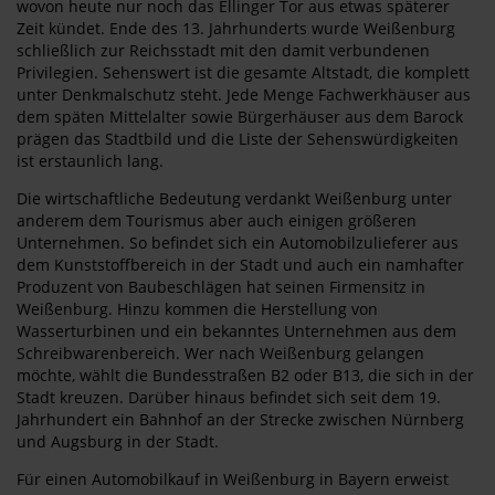
wovon heute nur noch das Ellinger Tor aus etwas späterer
Zeit kündet. Ende des 13. Jahrhunderts wurde Weißenburg
schließlich zur Reichsstadt mit den damit verbundenen
Privilegien. Sehenswert ist die gesamte Altstadt, die komplett
unter Denkmalschutz steht. Jede Menge Fachwerkhäuser aus
dem späten Mittelalter sowie Bürgerhäuser aus dem Barock
prägen das Stadtbild und die Liste der Sehenswürdigkeiten
ist erstaunlich lang.
Die wirtschaftliche Bedeutung verdankt Weißenburg unter
anderem dem Tourismus aber auch einigen größeren
Unternehmen. So befindet sich ein Automobilzulieferer aus
dem Kunststoffbereich in der Stadt und auch ein namhafter
Produzent von Baubeschlägen hat seinen Firmensitz in
Weißenburg. Hinzu kommen die Herstellung von
Wasserturbinen und ein bekanntes Unternehmen aus dem
Schreibwarenbereich. Wer nach Weißenburg gelangen
möchte, wählt die Bundesstraßen B2 oder B13, die sich in der
Stadt kreuzen. Darüber hinaus befindet sich seit dem 19.
Jahrhundert ein Bahnhof an der Strecke zwischen Nürnberg
und Augsburg in der Stadt.
Für einen Automobilkauf in Weißenburg in Bayern erweist