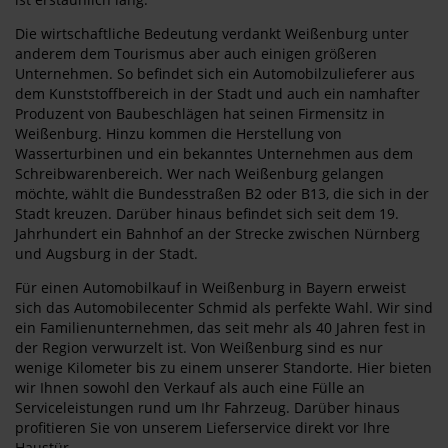
Die wirtschaftliche Bedeutung verdankt Weißenburg unter
anderem dem Tourismus aber auch einigen größeren
Unternehmen. So befindet sich ein Automobilzulieferer aus
dem Kunststoffbereich in der Stadt und auch ein namhafter
Produzent von Baubeschlägen hat seinen Firmensitz in
Weißenburg. Hinzu kommen die Herstellung von
Wasserturbinen und ein bekanntes Unternehmen aus dem
Schreibwarenbereich. Wer nach Weißenburg gelangen
möchte, wählt die Bundesstraßen B2 oder B13, die sich in der
Stadt kreuzen. Darüber hinaus befindet sich seit dem 19.
Jahrhundert ein Bahnhof an der Strecke zwischen Nürnberg
und Augsburg in der Stadt.
Für einen Automobilkauf in Weißenburg in Bayern erweist
sich das Automobilecenter Schmid als perfekte Wahl. Wir sind
ein Familienunternehmen, das seit mehr als 40 Jahren fest in
der Region verwurzelt ist. Von Weißenburg sind es nur
wenige Kilometer bis zu einem unserer Standorte. Hier bieten
wir Ihnen sowohl den Verkauf als auch eine Fülle an
Serviceleistungen rund um Ihr Fahrzeug. Darüber hinaus
profitieren Sie von unserem Lieferservice direkt vor Ihre
Haustür.