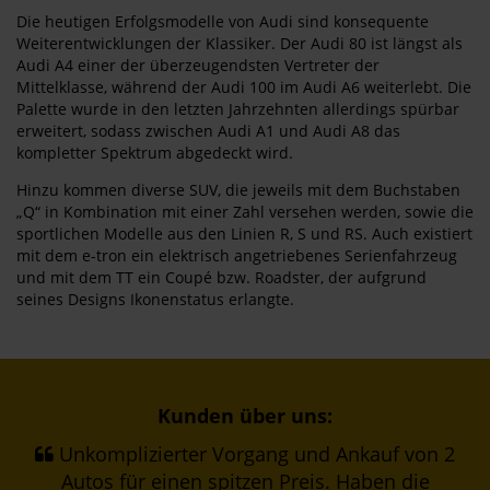
Die heutigen Erfolgsmodelle von Audi sind konsequente
Weiterentwicklungen der Klassiker. Der Audi 80 ist längst als
Audi A4 einer der überzeugendsten Vertreter der
Mittelklasse, während der Audi 100 im Audi A6 weiterlebt. Die
Palette wurde in den letzten Jahrzehnten allerdings spürbar
erweitert, sodass zwischen Audi A1 und Audi A8 das
kompletter Spektrum abgedeckt wird.
Hinzu kommen diverse SUV, die jeweils mit dem Buchstaben
„Q“ in Kombination mit einer Zahl versehen werden, sowie die
sportlichen Modelle aus den Linien R, S und RS. Auch existiert
mit dem e-tron ein elektrisch angetriebenes Serienfahrzeug
und mit dem TT ein Coupé bzw. Roadster, der aufgrund
seines Designs Ikonenstatus erlangte.
Kunden über uns:
Unkomplizierter Vorgang und Ankauf von 2
Autos für einen spitzen Preis. Haben die