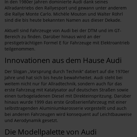
In den 1980er Jahren dominierte Audi dank seines
Allradantriebs den Rallyesport und gewann unter anderem
die Rallye Monte Carlo. Michèle Mouton und Walter Röhrl
sind die bis heute bekannten Namen aus dieser Dekade.
Aktuell sind Fahrzeuge von Audi bei der DTM und im GT-
Bereich zu finden. Darüber hinaus wird an der
prestigeträchtigen Formel E für Fahrzeuge mit Elektroantrieb
teilgenommen.
Innovationen aus dem Hause Audi
Der Slogan „Vorsprung durch Technik“ datiert auf die 1970er
Jahre und hat sich bis heute bewahrheitet. Audi steht bei
weitem nicht nur für Allradtechnik, sondern auch für das
erste Fahrzeug mit Katalysator auf deutschen Straßen sowie
einen turbogeladenen Diesel mit Direkteinspritzung. Darüber
hinaus wurde 1999 das erste Großserienfahrzeug mit einer
selbsttragenden Aluminiumkarosserie vorgestellt und auch
bei anderen Fahrzeugen wird konsequent auf Leichtbauweise
und Aerodynamik gesetzt.
Die Modellpalette von Audi