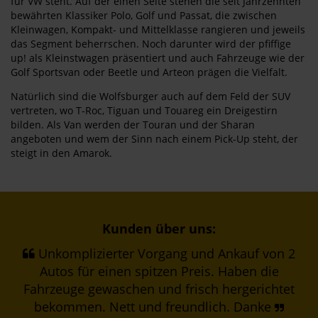
für VW steht. Auf der einen Seite stehen die seit Jahrzehnten
bewährten Klassiker Polo, Golf und Passat, die zwischen
Kleinwagen, Kompakt- und Mittelklasse rangieren und jeweils
das Segment beherrschen. Noch darunter wird der pfiffige
up! als Kleinstwagen präsentiert und auch Fahrzeuge wie der
Golf Sportsvan oder Beetle und Arteon prägen die Vielfalt.
Natürlich sind die Wolfsburger auch auf dem Feld der SUV
vertreten, wo T-Roc, Tiguan und Touareg ein Dreigestirn
bilden. Als Van werden der Touran und der Sharan
angeboten und wem der Sinn nach einem Pick-Up steht, der
steigt in den Amarok.
Kunden über uns:
Unkomplizierter Vorgang und Ankauf von 2
Autos für einen spitzen Preis. Haben die
Fahrzeuge gewaschen und frisch hergerichtet
bekommen. Nett und freundlich. Danke