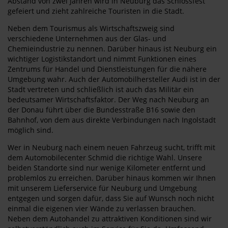
Abstand von zwei Jahren wird in Neuburg das Schlossfest
gefeiert und zieht zahlreiche Touristen in die Stadt.
Neben dem Tourismus als Wirtschaftszweig sind
verschiedene Unternehmen aus der Glas- und
Chemieindustrie zu nennen. Darüber hinaus ist Neuburg ein
wichtiger Logistikstandort und nimmt Funktionen eines
Zentrums für Handel und Dienstleistungen für die nähere
Umgebung wahr. Auch der Automobilhersteller Audi ist in der
Stadt vertreten und schließlich ist auch das Militär ein
bedeutsamer Wirtschaftsfaktor. Der Weg nach Neuburg an
der Donau führt über die Bundesstraße B16 sowie den
Bahnhof, von dem aus direkte Verbindungen nach Ingolstadt
möglich sind.
Wer in Neuburg nach einem neuen Fahrzeug sucht, trifft mit
dem Automobilecenter Schmid die richtige Wahl. Unsere
beiden Standorte sind nur wenige Kilometer entfernt und
problemlos zu erreichen. Darüber hinaus kommen wir Ihnen
mit unserem Lieferservice für Neuburg und Umgebung
entgegen und sorgen dafür, dass Sie auf Wunsch noch nicht
einmal die eigenen vier Wände zu verlassen brauchen.
Neben dem Autohandel zu attraktiven Konditionen sind wir