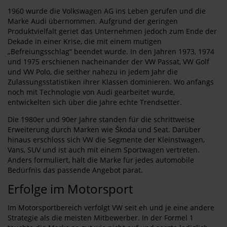
1960 wurde die Volkswagen AG ins Leben gerufen und die
Marke Audi übernommen. Aufgrund der geringen
Produktvielfalt geriet das Unternehmen jedoch zum Ende der
Dekade in einer Krise, die mit einem mutigen
„Befreiungsschlag“ beendet wurde. In den Jahren 1973, 1974
und 1975 erschienen nacheinander der VW Passat, VW Golf
und VW Polo, die seither nahezu in jedem Jahr die
Zulassungsstatistiken ihrer Klassen dominieren. Wo anfangs
noch mit Technologie von Audi gearbeitet wurde,
entwickelten sich über die Jahre echte Trendsetter.
Die 1980er und 90er Jahre standen für die schrittweise
Erweiterung durch Marken wie Škoda und Seat. Darüber
hinaus erschloss sich VW die Segmente der Kleinstwagen,
Vans, SUV und ist auch mit einem Sportwagen vertreten.
Anders formuliert, hält die Marke für jedes automobile
Bedürfnis das passende Angebot parat.
Erfolge im Motorsport
Im Motorsportbereich verfolgt VW seit eh und je eine andere
Strategie als die meisten Mitbewerber. In der Formel 1