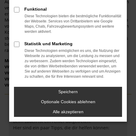
Automobilecenter Schmid erweisen uns als durch und durch
vertrauenswürdige Partner und bieten Ihnen Fahrzeuge in
Funktional
erstklassigem Zustand. Dadurch, dass wir über eine
Diese Technologien bieten die bestmögliche Funktionalität
Meisterwerkstatt verfügen, werden alle VW Gebrauchtwagen
der Webseite. Services von Drittanbietern wie Google
vor dem Verkauf in Neuburg umfangreich geprüft. In diesem
Maps, Chats, Fahrzeugbewertungssystem und weitere
Kontext kümmern wir uns auch um die Verschleißteile und
werden aktiviert.
stellen einen einwandfreien Zustand sicher. Darüber hinaus
bewegen wir uns preislich stets im unteren Segment und
Statistik und Marketing
räumen Ihnen bereitwillig Rabatte ein.
Diese Technologien ermöglichen es uns, die Nutzung der
Webseite zu analysieren, um die Leistung zu messen und
Modelle
zu verbessern. Zudem werden Technologien eingesetzt,
die von dritten Werbetreibenden verwendet werden, um
VW Golf Gebrauchtwagen Neuburg
Sie auf anderen Webseiten zu verfolgen und um Anzeigen
VW T-Roc Gebrauchtwagen Neuburg
zu schalten, die für Ihre Interessen relevant sind.
VW Tiguan Gebrauchtwagen Neuburg
VW Touran Gebrauchtwagen Neuburg
Speichern
Optionale Cookies ablehnen
Fehler: Network Error
Alle akzeptieren
Beim Laden ist ein Fehler aufgetreten.
Hier sind ein paar Tipps, die dir helfen können: