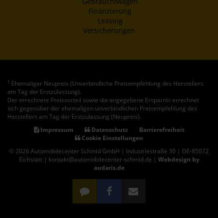
Gebrauchtwagen
Finanzierung
Leasing
Versicherungen
1
Ehemaliger Neupreis (Unverbindliche Preisempfehlung des Herstellers
am Tag der Erstzulassung).
Der errechnete Preisvorteil sowie die angegebene Ersparnis errechnet
sich gegenüber der ehemaligen unverbindlichen Preisempfehlung des
Herstellers am Tag der Erstzulassung (Neupreis).
Impressum
Datenschutz
Barrierefreiheit
Cookie Einstellungen
© 2026 Automobilecenter Schmid GmbH | Industriestraße 30 | DE-85072
Eichstätt | kontakt@automobilecenter-schmid.de |
Webdesign by
audaris.de