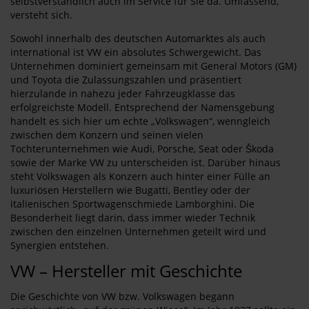
selbstverständlich auch im Service für Sie da. Umfassend,
versteht sich.
Sowohl innerhalb des deutschen Automarktes als auch
international ist VW ein absolutes Schwergewicht. Das
Unternehmen dominiert gemeinsam mit General Motors (GM)
und Toyota die Zulassungszahlen und präsentiert
hierzulande in nahezu jeder Fahrzeugklasse das
erfolgreichste Modell. Entsprechend der Namensgebung
handelt es sich hier um echte „Volkswagen“, wenngleich
zwischen dem Konzern und seinen vielen
Tochterunternehmen wie Audi, Porsche, Seat oder Škoda
sowie der Marke VW zu unterscheiden ist. Darüber hinaus
steht Volkswagen als Konzern auch hinter einer Fülle an
luxuriösen Herstellern wie Bugatti, Bentley oder der
italienischen Sportwagenschmiede Lamborghini. Die
Besonderheit liegt darin, dass immer wieder Technik
zwischen den einzelnen Unternehmen geteilt wird und
Synergien entstehen.
VW – Hersteller mit Geschichte
Die Geschichte von VW bzw. Volkswagen begann