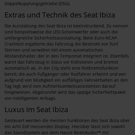
Doppelkupplungsgetriebe (DSG).
Extras und Technik des Seat Ibiza
Die Ausstattung des Seat Ibiza ist beeindruckend. Zu nennen
sind beispielsweise die LED-Scheinwerfer oder auch die
umfangreiche Sicherheitsausstattung. Beim Euro-NCAP-
Crashtest ergatterte das Fahrzeug die Bestnote von fünf
Sternen und verwöhnt mit einem automatischen
Abstandshalter, der in den Tempomat integriert ist. Ebenfalls
warnt das Fahrzeug in Staus vor Kollisionen und bremst
automatisch ab. In der City steht eine Notbremsfunktion
bereit, die auch Fußgänger oder Radfahrer erkennt und wer
aufgrund von Müdigkeit ein auffälliges Fahrverhalten an den
Tag legt, wird vom Aufmerksamkeitsassistenten darauf
hingewiesen. Abgerundet wird das üppige Sicherheitspaket
von intelligenten Airbags.
Luxus im Seat Ibiza
Gesteuert werden die meisten Funktionen des Seat Ibiza über
ein acht Zoll messendes Display. Hierüber lässt sich sowohl
das Soundsystem aus dem Hause BeatsAudio™ mit