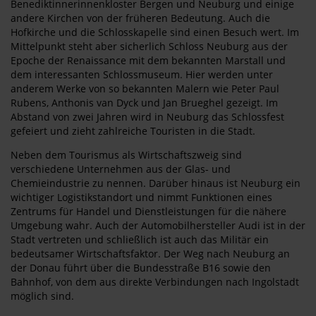
Benediktinnerinnenkloster Bergen und Neuburg und einige
andere Kirchen von der früheren Bedeutung. Auch die
Hofkirche und die Schlosskapelle sind einen Besuch wert. Im
Mittelpunkt steht aber sicherlich Schloss Neuburg aus der
Epoche der Renaissance mit dem bekannten Marstall und
dem interessanten Schlossmuseum. Hier werden unter
anderem Werke von so bekannten Malern wie Peter Paul
Rubens, Anthonis van Dyck und Jan Brueghel gezeigt. Im
Abstand von zwei Jahren wird in Neuburg das Schlossfest
gefeiert und zieht zahlreiche Touristen in die Stadt.
Neben dem Tourismus als Wirtschaftszweig sind
verschiedene Unternehmen aus der Glas- und
Chemieindustrie zu nennen. Darüber hinaus ist Neuburg ein
wichtiger Logistikstandort und nimmt Funktionen eines
Zentrums für Handel und Dienstleistungen für die nähere
Umgebung wahr. Auch der Automobilhersteller Audi ist in der
Stadt vertreten und schließlich ist auch das Militär ein
bedeutsamer Wirtschaftsfaktor. Der Weg nach Neuburg an
der Donau führt über die Bundesstraße B16 sowie den
Bahnhof, von dem aus direkte Verbindungen nach Ingolstadt
möglich sind.