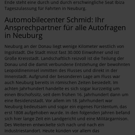
Ende steht eine durch und durch erschwingliche Seat Ibiza
Tageszulassung für Fahrten in Neuburg.
Automobilecenter Schmid: Ihr
Ansprechpartner für alle Autofragen
in Neuburg
Neuburg an der Donau liegt wenige Kilometer westlich von
Ingolstadt. Die Stadt misst fast 30.000 Einwohner und ist
Große Kreisstadt. Landschaftlich reizvoll ist die Teilung der
Donau und die damit verbundene Entstehung der bewohnten
Leopoldineninsel inmitten des Flusses und direkt in der
Innenstadt. Aufgrund der besonderen Lage am Fluss war
auch Neuburg bereits in römischen Zeiten besiedelt. Im
achten Jahrhundert handelte es sich sogar kurzzeitig um
einen Bischofssitz, seit dem frühen 16. Jahrhundert dann um
eine Residenzstadt. Vor allem im 18. Jahrhundert war
Neuburg bedeutsam und sogar ein eigenes Fürstentum, das
erst 1808 aufgehoben wurde. In den folgenden Jahren befand
sich hier lange Zeit ein Landgericht und eine Militärgarnison.
Des Weiteren entwickelte sich nach und nach ein
Industriestandort. Heute künden vor allem das