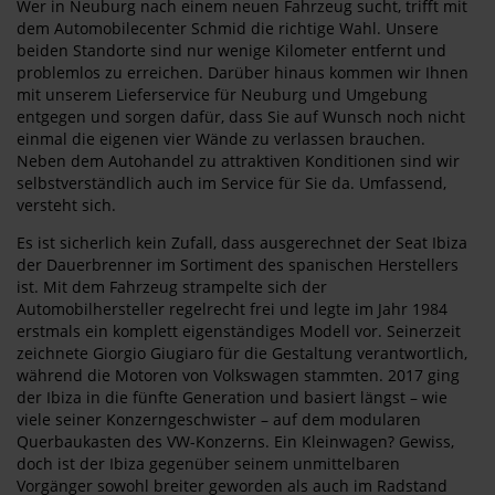
Wer in Neuburg nach einem neuen Fahrzeug sucht, trifft mit
dem Automobilecenter Schmid die richtige Wahl. Unsere
beiden Standorte sind nur wenige Kilometer entfernt und
problemlos zu erreichen. Darüber hinaus kommen wir Ihnen
mit unserem Lieferservice für Neuburg und Umgebung
entgegen und sorgen dafür, dass Sie auf Wunsch noch nicht
einmal die eigenen vier Wände zu verlassen brauchen.
Neben dem Autohandel zu attraktiven Konditionen sind wir
selbstverständlich auch im Service für Sie da. Umfassend,
versteht sich.
Es ist sicherlich kein Zufall, dass ausgerechnet der Seat Ibiza
der Dauerbrenner im Sortiment des spanischen Herstellers
ist. Mit dem Fahrzeug strampelte sich der
Automobilhersteller regelrecht frei und legte im Jahr 1984
erstmals ein komplett eigenständiges Modell vor. Seinerzeit
zeichnete Giorgio Giugiaro für die Gestaltung verantwortlich,
während die Motoren von Volkswagen stammten. 2017 ging
der Ibiza in die fünfte Generation und basiert längst – wie
viele seiner Konzerngeschwister – auf dem modularen
Querbaukasten des VW-Konzerns. Ein Kleinwagen? Gewiss,
doch ist der Ibiza gegenüber seinem unmittelbaren
Vorgänger sowohl breiter geworden als auch im Radstand