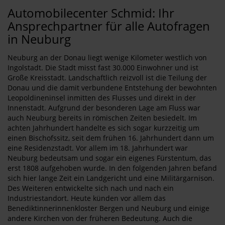
Automobilecenter Schmid: Ihr
Ansprechpartner für alle Autofragen
in Neuburg
Neuburg an der Donau liegt wenige Kilometer westlich von
Ingolstadt. Die Stadt misst fast 30.000 Einwohner und ist
Große Kreisstadt. Landschaftlich reizvoll ist die Teilung der
Donau und die damit verbundene Entstehung der bewohnten
Leopoldineninsel inmitten des Flusses und direkt in der
Innenstadt. Aufgrund der besonderen Lage am Fluss war
auch Neuburg bereits in römischen Zeiten besiedelt. Im
achten Jahrhundert handelte es sich sogar kurzzeitig um
einen Bischofssitz, seit dem frühen 16. Jahrhundert dann um
eine Residenzstadt. Vor allem im 18. Jahrhundert war
Neuburg bedeutsam und sogar ein eigenes Fürstentum, das
erst 1808 aufgehoben wurde. In den folgenden Jahren befand
sich hier lange Zeit ein Landgericht und eine Militärgarnison.
Des Weiteren entwickelte sich nach und nach ein
Industriestandort. Heute künden vor allem das
Benediktinnerinnenkloster Bergen und Neuburg und einige
andere Kirchen von der früheren Bedeutung. Auch die