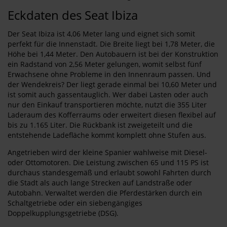
Eckdaten des Seat Ibiza
Der Seat Ibiza ist 4,06 Meter lang und eignet sich somit
perfekt für die Innenstadt. Die Breite liegt bei 1,78 Meter, die
Höhe bei 1,44 Meter. Den Autobauern ist bei der Konstruktion
ein Radstand von 2,56 Meter gelungen, womit selbst fünf
Erwachsene ohne Probleme in den Innenraum passen. Und
der Wendekreis? Der liegt gerade einmal bei 10,60 Meter und
ist somit auch gassentauglich. Wer dabei Lasten oder auch
nur den Einkauf transportieren möchte, nutzt die 355 Liter
Laderaum des Kofferraums oder erweitert diesen flexibel auf
bis zu 1.165 Liter. Die Rückbank ist zweigeteilt und die
entstehende Ladefläche kommt komplett ohne Stufen aus.
Angetrieben wird der kleine Spanier wahlweise mit Diesel-
oder Ottomotoren. Die Leistung zwischen 65 und 115 PS ist
durchaus standesgemäß und erlaubt sowohl Fahrten durch
die Stadt als auch lange Strecken auf Landstraße oder
Autobahn. Verwaltet werden die Pferdestärken durch ein
Schaltgetriebe oder ein siebengängiges
Doppelkupplungsgetriebe (DSG).