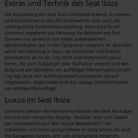
Extras und Technik des Seat Ibiza
Die Ausstattung des Seat Ibiza ist beeindruckend. Zu nennen
sind beispielsweise die LED-Scheinwerfer oder auch die
umfangreiche Sicherheitsausstattung. Beim Euro-NCAP-
Crashtest ergatterte das Fahrzeug die Bestnote von fünf
Sternen und verwöhnt mit einem automatischen
Abstandshalter, der in den Tempomat integriert ist. Ebenfalls
warnt das Fahrzeug in Staus vor Kollisionen und bremst
automatisch ab. In der City steht eine Notbremsfunktion
bereit, die auch Fußgänger oder Radfahrer erkennt und wer
aufgrund von Müdigkeit ein auffälliges Fahrverhalten an den
Tag legt, wird vom Aufmerksamkeitsassistenten darauf
hingewiesen. Abgerundet wird das üppige Sicherheitspaket
von intelligenten Airbags.
Luxus im Seat Ibiza
Gesteuert werden die meisten Funktionen des Seat Ibiza über
ein acht Zoll messendes Display. Hierüber lässt sich sowohl
das Soundsystem aus dem Hause BeatsAudio™ mit
Subwoofer und sechs Lautsprechern in Gang setzen als auch
die Navigation nutzen. Wer sein Smartphone integriert,