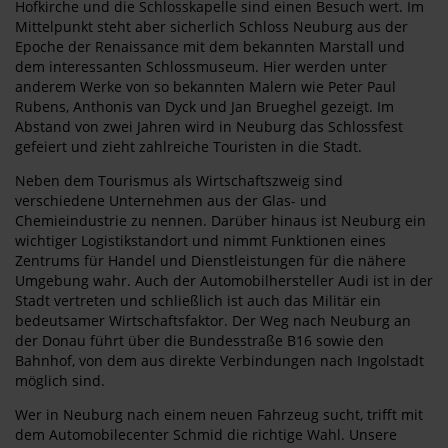
Hofkirche und die Schlosskapelle sind einen Besuch wert. Im
Mittelpunkt steht aber sicherlich Schloss Neuburg aus der
Epoche der Renaissance mit dem bekannten Marstall und
dem interessanten Schlossmuseum. Hier werden unter
anderem Werke von so bekannten Malern wie Peter Paul
Rubens, Anthonis van Dyck und Jan Brueghel gezeigt. Im
Abstand von zwei Jahren wird in Neuburg das Schlossfest
gefeiert und zieht zahlreiche Touristen in die Stadt.
Neben dem Tourismus als Wirtschaftszweig sind
verschiedene Unternehmen aus der Glas- und
Chemieindustrie zu nennen. Darüber hinaus ist Neuburg ein
wichtiger Logistikstandort und nimmt Funktionen eines
Zentrums für Handel und Dienstleistungen für die nähere
Umgebung wahr. Auch der Automobilhersteller Audi ist in der
Stadt vertreten und schließlich ist auch das Militär ein
bedeutsamer Wirtschaftsfaktor. Der Weg nach Neuburg an
der Donau führt über die Bundesstraße B16 sowie den
Bahnhof, von dem aus direkte Verbindungen nach Ingolstadt
möglich sind.
Wer in Neuburg nach einem neuen Fahrzeug sucht, trifft mit
dem Automobilecenter Schmid die richtige Wahl. Unsere