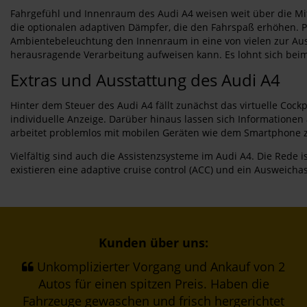
Fahrgefühl und Innenraum des Audi A4 weisen weit über die Mitt
die optionalen adaptiven Dämpfer, die den Fahrspaß erhöhen. P
Ambientebeleuchtung den Innenraum in eine von vielen zur Aus
herausragende Verarbeitung aufweisen kann. Es lohnt sich beim A
Extras und Ausstattung des Audi A4
Hinter dem Steuer des Audi A4 fällt zunächst das virtuelle Cock
individuelle Anzeige. Darüber hinaus lassen sich Information
arbeitet problemlos mit mobilen Geräten wie dem Smartphone 
Vielfältig sind auch die Assistenzsysteme im Audi A4. Die Rede
existieren eine adaptive cruise control (ACC) und ein Ausweichas
Kunden über uns:
Unkomplizierter Vorgang und Ankauf von 2
Autos für einen spitzen Preis. Haben die
Fahrzeuge gewaschen und frisch hergerichtet