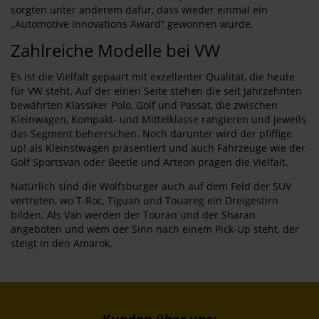
sorgten unter anderem dafür, dass wieder einmal ein
„Automotive Innovations Award“ gewonnen wurde.
Zahlreiche Modelle bei VW
Es ist die Vielfalt gepaart mit exzellenter Qualität, die heute
für VW steht. Auf der einen Seite stehen die seit Jahrzehnten
bewährten Klassiker Polo, Golf und Passat, die zwischen
Kleinwagen, Kompakt- und Mittelklasse rangieren und jeweils
das Segment beherrschen. Noch darunter wird der pfiffige
up! als Kleinstwagen präsentiert und auch Fahrzeuge wie der
Golf Sportsvan oder Beetle und Arteon prägen die Vielfalt.
Natürlich sind die Wolfsburger auch auf dem Feld der SUV
vertreten, wo T-Roc, Tiguan und Touareg ein Dreigestirn
bilden. Als Van werden der Touran und der Sharan
angeboten und wem der Sinn nach einem Pick-Up steht, der
steigt in den Amarok.