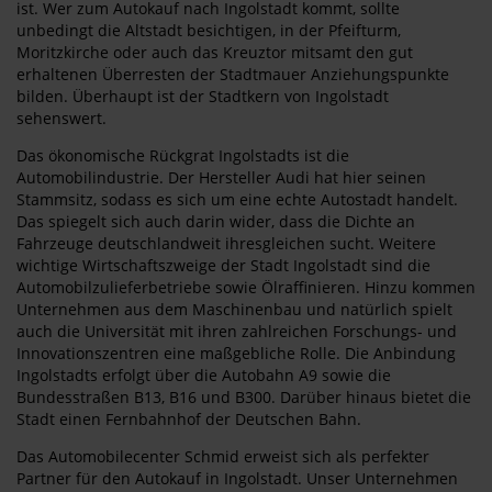
ist. Wer zum Autokauf nach Ingolstadt kommt, sollte
unbedingt die Altstadt besichtigen, in der Pfeifturm,
Moritzkirche oder auch das Kreuztor mitsamt den gut
erhaltenen Überresten der Stadtmauer Anziehungspunkte
bilden. Überhaupt ist der Stadtkern von Ingolstadt
sehenswert.
Das ökonomische Rückgrat Ingolstadts ist die
Automobilindustrie. Der Hersteller Audi hat hier seinen
Stammsitz, sodass es sich um eine echte Autostadt handelt.
Das spiegelt sich auch darin wider, dass die Dichte an
Fahrzeuge deutschlandweit ihresgleichen sucht. Weitere
wichtige Wirtschaftszweige der Stadt Ingolstadt sind die
Automobilzulieferbetriebe sowie Ölraffinieren. Hinzu kommen
Unternehmen aus dem Maschinenbau und natürlich spielt
auch die Universität mit ihren zahlreichen Forschungs- und
Innovationszentren eine maßgebliche Rolle. Die Anbindung
Ingolstadts erfolgt über die Autobahn A9 sowie die
Bundesstraßen B13, B16 und B300. Darüber hinaus bietet die
Stadt einen Fernbahnhof der Deutschen Bahn.
Das Automobilecenter Schmid erweist sich als perfekter
Partner für den Autokauf in Ingolstadt. Unser Unternehmen