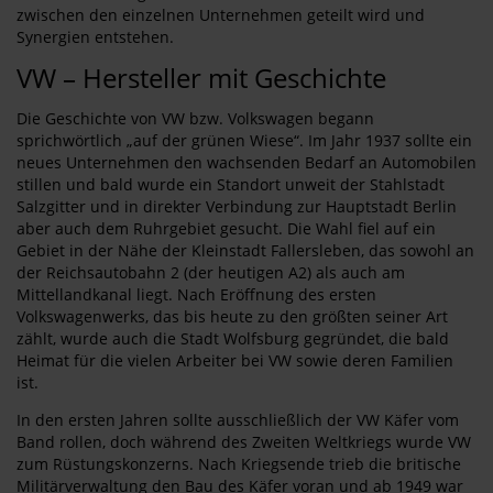
zwischen den einzelnen Unternehmen geteilt wird und
Synergien entstehen.
VW – Hersteller mit Geschichte
Die Geschichte von VW bzw. Volkswagen begann
sprichwörtlich „auf der grünen Wiese“. Im Jahr 1937 sollte ein
neues Unternehmen den wachsenden Bedarf an Automobilen
stillen und bald wurde ein Standort unweit der Stahlstadt
Salzgitter und in direkter Verbindung zur Hauptstadt Berlin
aber auch dem Ruhrgebiet gesucht. Die Wahl fiel auf ein
Gebiet in der Nähe der Kleinstadt Fallersleben, das sowohl an
der Reichsautobahn 2 (der heutigen A2) als auch am
Mittellandkanal liegt. Nach Eröffnung des ersten
Volkswagenwerks, das bis heute zu den größten seiner Art
zählt, wurde auch die Stadt Wolfsburg gegründet, die bald
Heimat für die vielen Arbeiter bei VW sowie deren Familien
ist.
In den ersten Jahren sollte ausschließlich der VW Käfer vom
Band rollen, doch während des Zweiten Weltkriegs wurde VW
zum Rüstungskonzerns. Nach Kriegsende trieb die britische
Militärverwaltung den Bau des Käfer voran und ab 1949 war