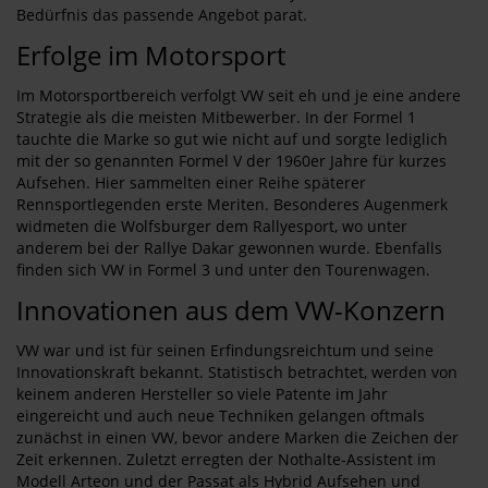
Bedürfnis das passende Angebot parat.
Erfolge im Motorsport
Im Motorsportbereich verfolgt VW seit eh und je eine andere
Strategie als die meisten Mitbewerber. In der Formel 1
tauchte die Marke so gut wie nicht auf und sorgte lediglich
mit der so genannten Formel V der 1960er Jahre für kurzes
Aufsehen. Hier sammelten einer Reihe späterer
Rennsportlegenden erste Meriten. Besonderes Augenmerk
widmeten die Wolfsburger dem Rallyesport, wo unter
anderem bei der Rallye Dakar gewonnen wurde. Ebenfalls
finden sich VW in Formel 3 und unter den Tourenwagen.
Innovationen aus dem VW-Konzern
VW war und ist für seinen Erfindungsreichtum und seine
Innovationskraft bekannt. Statistisch betrachtet, werden von
keinem anderen Hersteller so viele Patente im Jahr
eingereicht und auch neue Techniken gelangen oftmals
zunächst in einen VW, bevor andere Marken die Zeichen der
Zeit erkennen. Zuletzt erregten der Nothalte-Assistent im
Modell Arteon und der Passat als Hybrid Aufsehen und