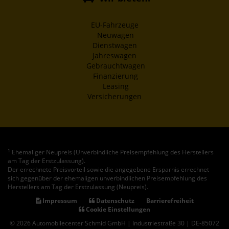
EU-Fahrzeuge
Neuwagen
Dienstwagen
Jahreswagen
Gebrauchtwagen
Finanzierung
Leasing
Versicherungen
1
Ehemaliger Neupreis (Unverbindliche Preisempfehlung des Herstellers
am Tag der Erstzulassung).
Der errechnete Preisvorteil sowie die angegebene Ersparnis errechnet
sich gegenüber der ehemaligen unverbindlichen Preisempfehlung des
Herstellers am Tag der Erstzulassung (Neupreis).
Impressum
Datenschutz
Barrierefreiheit
Cookie Einstellungen
© 2026 Automobilecenter Schmid GmbH | Industriestraße 30 | DE-85072