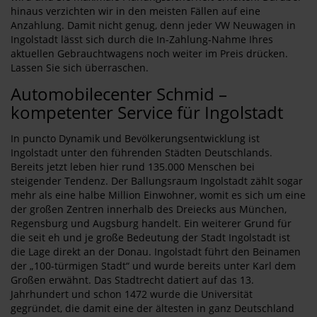
hinaus verzichten wir in den meisten Fällen auf eine
Anzahlung. Damit nicht genug, denn jeder VW Neuwagen in
Ingolstadt lässt sich durch die In-Zahlung-Nahme Ihres
aktuellen Gebrauchtwagens noch weiter im Preis drücken.
Lassen Sie sich überraschen.
Automobilecenter Schmid –
kompetenter Service für Ingolstadt
In puncto Dynamik und Bevölkerungsentwicklung ist
Ingolstadt unter den führenden Städten Deutschlands.
Bereits jetzt leben hier rund 135.000 Menschen bei
steigender Tendenz. Der Ballungsraum Ingolstadt zählt sogar
mehr als eine halbe Million Einwohner, womit es sich um eine
der großen Zentren innerhalb des Dreiecks aus München,
Regensburg und Augsburg handelt. Ein weiterer Grund für
die seit eh und je große Bedeutung der Stadt Ingolstadt ist
die Lage direkt an der Donau. Ingolstadt führt den Beinamen
der „100-türmigen Stadt“ und wurde bereits unter Karl dem
Großen erwähnt. Das Stadtrecht datiert auf das 13.
Jahrhundert und schon 1472 wurde die Universität
gegründet, die damit eine der ältesten in ganz Deutschland