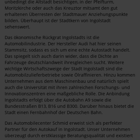
unbedingt die Altstadt besichtigen, in der Pfeifturm,
Moritzkirche oder auch das Kreuztor mitsamt den gut
erhaltenen Überresten der Stadtmauer Anziehungspunkte
bilden. Überhaupt ist der Stadtkern von Ingolstadt
sehenswert.
Das ökonomische Rückgrat Ingolstadts ist die
Automobilindustrie. Der Hersteller Audi hat hier seinen
Stammsitz, sodass es sich um eine echte Autostadt handelt.
Das spiegelt sich auch darin wider, dass die Dichte an
Fahrzeuge deutschlandweit ihresgleichen sucht. Weitere
wichtige Wirtschaftszweige der Stadt Ingolstadt sind die
Automobilzulieferbetriebe sowie Ölraffinieren. Hinzu kommen
Unternehmen aus dem Maschinenbau und natürlich spielt
auch die Universität mit ihren zahlreichen Forschungs- und
Innovationszentren eine maßgebliche Rolle. Die Anbindung
Ingolstadts erfolgt über die Autobahn A9 sowie die
Bundesstraßen B13, B16 und B300. Darüber hinaus bietet die
Stadt einen Fernbahnhof der Deutschen Bahn.
Das Automobilecenter Schmid erweist sich als perfekter
Partner für den Autokauf in Ingolstadt. Unser Unternehmen
überzeugt durch erstklassige Beratungsqualität und existiert