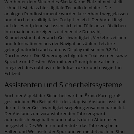
Wer hinter dem Steuer des Škoda Karoq Platz nimmt, stellt
schnell fest, dass hier digitale Technik dominiert. Die
analogen Rundinstrumente wurden kurzerhand weggelassen
und durch ein volldigitales Cockpit ersetzt. Der Vorteil liegt
auf der Hand, denn so lassen sich eine Fülle an zusätzlichen
Informationen anzeigen, zu denen die Drehzahl,
Kilometerstand aber auch Geschwindigkeit, Verkehrszeichen
und Informationen aus der Navigation zählen. Letztere
gelangt natürlich auch auf das Display mit seinen 9,2 Zoll
Durchmesser. Die Steuerung erfolgt über Touchscreen sowie
Sprache und Gesten. Wer mit dem Smartphone arbeitet,
integriert dies nahtlos in die Infrastruktur und navigiert in
Echtzeit.
Assistenten und Sicherheitssysteme
Auch der Aspekt der Sicherheit wird im Škoda Karoq groß
geschrieben. Ein Beispiel ist der adaptive Abstandsassistent,
der mit einer Geschwindigkeitsregelung zusammenarbeitet.
Der Abstand zum vorausfahrenden Fahrzeug wird
automatisch eingehalten und notfalls durch Abbremsen
hergestellt. Des Weiteren unterstützt das Fahrzeug beim
Halten und Wechseln der Spur und vermeidet auch im Stau