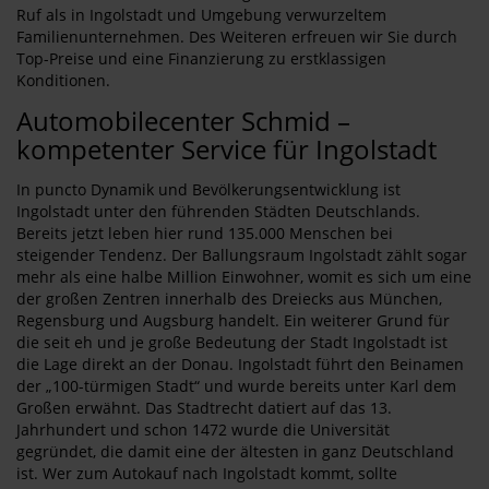
Ruf als in Ingolstadt und Umgebung verwurzeltem
Familienunternehmen. Des Weiteren erfreuen wir Sie durch
Top-Preise und eine Finanzierung zu erstklassigen
Konditionen.
Automobilecenter Schmid –
kompetenter Service für Ingolstadt
In puncto Dynamik und Bevölkerungsentwicklung ist
Ingolstadt unter den führenden Städten Deutschlands.
Bereits jetzt leben hier rund 135.000 Menschen bei
steigender Tendenz. Der Ballungsraum Ingolstadt zählt sogar
mehr als eine halbe Million Einwohner, womit es sich um eine
der großen Zentren innerhalb des Dreiecks aus München,
Regensburg und Augsburg handelt. Ein weiterer Grund für
die seit eh und je große Bedeutung der Stadt Ingolstadt ist
die Lage direkt an der Donau. Ingolstadt führt den Beinamen
der „100-türmigen Stadt“ und wurde bereits unter Karl dem
Großen erwähnt. Das Stadtrecht datiert auf das 13.
Jahrhundert und schon 1472 wurde die Universität
gegründet, die damit eine der ältesten in ganz Deutschland
ist. Wer zum Autokauf nach Ingolstadt kommt, sollte