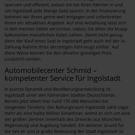
sparsam und effizient, sodass Sie bei Ihren Fahrten in und
um Ingolstadt jede Menge Geld sparen. In der Finanzierung
kommen wir Ihnen gerne weit entgegen und unterbreiten
Ihnen ein attraktives Angebot. Auf eine Anzahlung lässt sich
in den meisten Fällen verzichten, sodass Sie allein die knapp
kalkulierten monatlichen Raten zahlen. Damit nicht genug,
denn der Kauf eines Seat in Ingolstadt geht auch mit der In-
Zahlung-Nahme Ihres derzeitigen Fahrzeugs einher. Auf
diese Weise können Sie den ohnehin günstigen Preis
zusätzlich senken.
Automobilecenter Schmid –
kompetenter Service für Ingolstadt
In puncto Dynamik und Bevölkerungsentwicklung ist
Ingolstadt unter den führenden Städten Deutschlands.
Bereits jetzt leben hier rund 135.000 Menschen bei
steigender Tendenz. Der Ballungsraum Ingolstadt zählt sogar
mehr als eine halbe Million Einwohner, womit es sich um eine
der großen Zentren innerhalb des Dreiecks aus München,
Regensburg und Augsburg handelt. Ein weiterer Grund für
die seit eh und je große Bedeutung der Stadt Ingolstadt ist