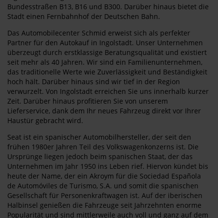
Bundesstraßen B13, B16 und B300. Darüber hinaus bietet die
Stadt einen Fernbahnhof der Deutschen Bahn.
Das Automobilecenter Schmid erweist sich als perfekter
Partner für den Autokauf in Ingolstadt. Unser Unternehmen
überzeugt durch erstklassige Beratungsqualität und existiert
seit mehr als 40 Jahren. Wir sind ein Familienunternehmen,
das traditionelle Werte wie Zuverlässigkeit und Beständigkeit
hoch hält. Darüber hinaus sind wir tief in der Region
verwurzelt. Von Ingolstadt erreichen Sie uns innerhalb kurzer
Zeit. Darüber hinaus profitieren Sie von unserem
Lieferservice, dank dem Ihr neues Fahrzeug direkt vor Ihrer
Haustür gebracht wird.
Seat ist ein spanischer Automobilhersteller, der seit den
frühen 1980er Jahren Teil des Volkswagenkonzerns ist. Die
Ursprünge liegen jedoch beim spanischen Staat, der das
Unternehmen im Jahr 1950 ins Leben rief. Hiervon kündet bis
heute der Name, der ein Akroym für die Sociedad Española
de Automóviles de Turismo, S.A. und somit die spanischen
Gesellschaft für Personenkraftwagen ist. Auf der iberischen
Halbinsel genießen die Fahrzeuge seit Jahrzehnten enorme
Popularität und sind mittlerweile auch voll und ganz auf dem