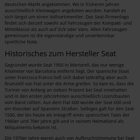
deutschen Markt angekommen. Wo in früheren Jahren
ausschließlich Kleinwagen angeboten wurden, handelt es
sich längst um einen Vollsortimentler. Das Seat-Firmenlogo
findet sich derzeit sowohl auf Fahrzeugen der Kompakt- und
Mittelklasse als auch auf SUV oder Vans. Allen Fahrzeugen
gemeinsam ist die eigenständige und unverkennbar
sportliche Note.
Historisches zum Hersteller Seat
Gegründet wurde Seat 1950 in Martorell, das nur wenige
Kilometer von Barcelona entfernt liegt. Der spanische Staat
unter Francisco Franco ließ sich dabei tatkräftig aber auch
finanziell von Fiat unter die Arme greifen. So kam es, dass die
Turiner von Anfang an sieben Prozent bei Seat innehatten
und in den ersten Jahrzehnten ausschließlich Lizenzbauten
vom Band rollten. Aus dem Fiat 600 wurde der Seat 600 und
ein Klassiker auf Spaniens Straßen. Selbiges galt für den Seat
1500, der bis heute als Inbegriff eines spanischen Taxis der
1960er und 70er Jahre gilt und in seinem Heimatland als
Milquiniento bekannt ist.
Die 1970er Jahre waren auch von Aufbruchstimmung bei Seat