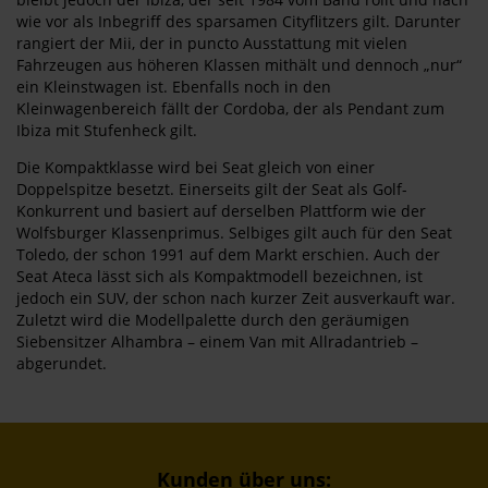
wie vor als Inbegriff des sparsamen Cityflitzers gilt. Darunter
rangiert der Mii, der in puncto Ausstattung mit vielen
Fahrzeugen aus höheren Klassen mithält und dennoch „nur“
ein Kleinstwagen ist. Ebenfalls noch in den
Kleinwagenbereich fällt der Cordoba, der als Pendant zum
Ibiza mit Stufenheck gilt.
Die Kompaktklasse wird bei Seat gleich von einer
Doppelspitze besetzt. Einerseits gilt der Seat als Golf-
Konkurrent und basiert auf derselben Plattform wie der
Wolfsburger Klassenprimus. Selbiges gilt auch für den Seat
Toledo, der schon 1991 auf dem Markt erschien. Auch der
Seat Ateca lässt sich als Kompaktmodell bezeichnen, ist
jedoch ein SUV, der schon nach kurzer Zeit ausverkauft war.
Zuletzt wird die Modellpalette durch den geräumigen
Siebensitzer Alhambra – einem Van mit Allradantrieb –
abgerundet.
Kunden über uns: