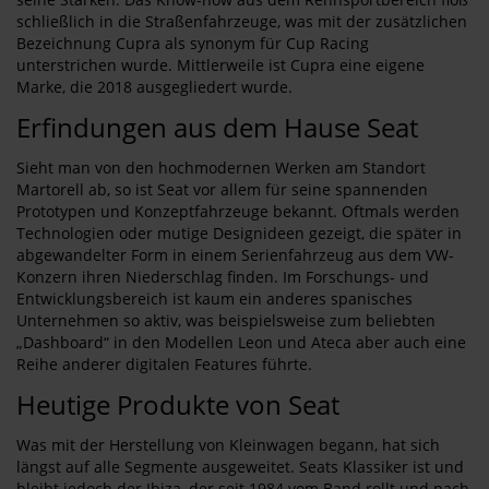
schließlich in die Straßenfahrzeuge, was mit der zusätzlichen
Bezeichnung Cupra als synonym für Cup Racing
unterstrichen wurde. Mittlerweile ist Cupra eine eigene
Marke, die 2018 ausgegliedert wurde.
Erfindungen aus dem Hause Seat
Sieht man von den hochmodernen Werken am Standort
Martorell ab, so ist Seat vor allem für seine spannenden
Prototypen und Konzeptfahrzeuge bekannt. Oftmals werden
Technologien oder mutige Designideen gezeigt, die später in
abgewandelter Form in einem Serienfahrzeug aus dem VW-
Konzern ihren Niederschlag finden. Im Forschungs- und
Entwicklungsbereich ist kaum ein anderes spanisches
Unternehmen so aktiv, was beispielsweise zum beliebten
„Dashboard“ in den Modellen Leon und Ateca aber auch eine
Reihe anderer digitalen Features führte.
Heutige Produkte von Seat
Was mit der Herstellung von Kleinwagen begann, hat sich
längst auf alle Segmente ausgeweitet. Seats Klassiker ist und
bleibt jedoch der Ibiza, der seit 1984 vom Band rollt und nach