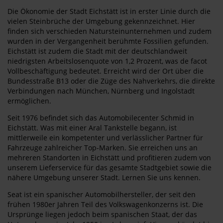
Die Ökonomie der Stadt Eichstätt ist in erster Linie durch die
vielen Steinbrüche der Umgebung gekennzeichnet. Hier
finden sich verschieden Natursteinunternehmen und zudem
wurden in der Vergangenheit berühmte Fossilien gefunden.
Eichstätt ist zudem die Stadt mit der deutschlandweit
niedrigsten Arbeitslosenquote von 1,2 Prozent, was de facot
Vollbeschäftigung bedeutet. Erreicht wird der Ort über die
Bundesstraße B13 oder die Züge des Nahverkehrs, die direkte
Verbindungen nach München, Nürnberg und Ingolstadt
ermöglichen.
Seit 1976 befindet sich das Automobilecenter Schmid in
Eichstätt. Was mit einer Aral Tankstelle begann, ist
mittlerweile ein kompetenter und verlässlicher Partner für
Fahrzeuge zahlreicher Top-Marken. Sie erreichen uns an
mehreren Standorten in Eichstätt und profitieren zudem von
unserem Lieferservice für das gesamte Stadtgebiet sowie die
nähere Umgebung unserer Stadt. Lernen Sie uns kennen.
Seat ist ein spanischer Automobilhersteller, der seit den
frühen 1980er Jahren Teil des Volkswagenkonzerns ist. Die
Ursprünge liegen jedoch beim spanischen Staat, der das