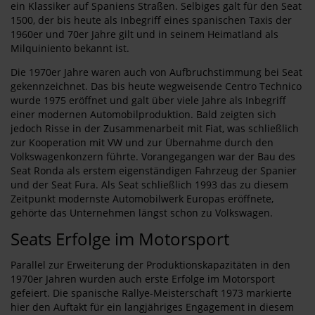
ein Klassiker auf Spaniens Straßen. Selbiges galt für den Seat
1500, der bis heute als Inbegriff eines spanischen Taxis der
1960er und 70er Jahre gilt und in seinem Heimatland als
Milquiniento bekannt ist.
Die 1970er Jahre waren auch von Aufbruchstimmung bei Seat
gekennzeichnet. Das bis heute wegweisende Centro Technico
wurde 1975 eröffnet und galt über viele Jahre als Inbegriff
einer modernen Automobilproduktion. Bald zeigten sich
jedoch Risse in der Zusammenarbeit mit Fiat, was schließlich
zur Kooperation mit VW und zur Übernahme durch den
Volkswagenkonzern führte. Vorangegangen war der Bau des
Seat Ronda als erstem eigenständigen Fahrzeug der Spanier
und der Seat Fura. Als Seat schließlich 1993 das zu diesem
Zeitpunkt modernste Automobilwerk Europas eröffnete,
gehörte das Unternehmen längst schon zu Volkswagen.
Seats Erfolge im Motorsport
Parallel zur Erweiterung der Produktionskapazitäten in den
1970er Jahren wurden auch erste Erfolge im Motorsport
gefeiert. Die spanische Rallye-Meisterschaft 1973 markierte
hier den Auftakt für ein langjähriges Engagement in diesem