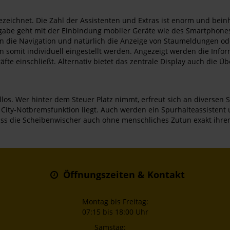
ezeichnet. Die Zahl der Assistenten und Extras ist enorm und bein
abe geht mit der Einbindung mobiler Geräte wie des Smartphones
 in die Navigation und natürlich die Anzeige von Staumeldungen o
nn somit individuell eingestellt werden. Angezeigt werden die Infor
fte einschließt. Alternativ bietet das zentrale Display auch die Ü
os. Wer hinter dem Steuer Platz nimmt, erfreut sich an diversen S
ity-Notbremsfunktion liegt. Auch werden ein Spurhalteassistent u
ass die Scheibenwischer auch ohne menschliches Zutun exakt ihre
Öffnungszeiten & Kontakt
Montag bis Freitag:
07:15 bis 18:00 Uhr
Samstag: