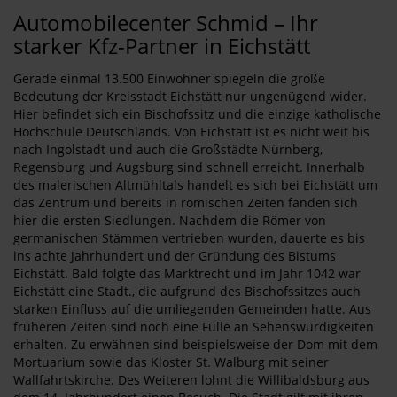
Automobilecenter Schmid – Ihr
starker Kfz-Partner in Eichstätt
Gerade einmal 13.500 Einwohner spiegeln die große
Bedeutung der Kreisstadt Eichstätt nur ungenügend wider.
Hier befindet sich ein Bischofssitz und die einzige katholische
Hochschule Deutschlands. Von Eichstätt ist es nicht weit bis
nach Ingolstadt und auch die Großstädte Nürnberg,
Regensburg und Augsburg sind schnell erreicht. Innerhalb
des malerischen Altmühltals handelt es sich bei Eichstätt um
das Zentrum und bereits in römischen Zeiten fanden sich
hier die ersten Siedlungen. Nachdem die Römer von
germanischen Stämmen vertrieben wurden, dauerte es bis
ins achte Jahrhundert und der Gründung des Bistums
Eichstätt. Bald folgte das Marktrecht und im Jahr 1042 war
Eichstätt eine Stadt., die aufgrund des Bischofssitzes auch
starken Einfluss auf die umliegenden Gemeinden hatte. Aus
früheren Zeiten sind noch eine Fülle an Sehenswürdigkeiten
erhalten. Zu erwähnen sind beispielsweise der Dom mit dem
Mortuarium sowie das Kloster St. Walburg mit seiner
Wallfahrtskirche. Des Weiteren lohnt die Willibaldsburg aus