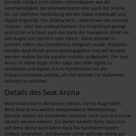
virtuelle Cockpit nicht fehlen. Informationen wie die
Geschwindigkeit, der Kilometerstand oder auch die Strecke
bis zur nächsten Tankfüllung werden dabei individuell und
digital angezeigt. Das Display wird – ebenso wie das zentrale
Display – über das Lenkrad bedient. Ein Knopfdruck genügt
und schon erscheint auch die Karte der Navigation direkt vor
den Augen von Fahrerin oder Fahrer. Diese arbeitet in
Echtzeit, sofern das Smartphone integriert wurde. Playlisten
werden dank WLAN gerne wiedergegeben und auf Wunsch
werden mobile Geräte parallel induktiv aufgeladen. Der Seat
Arona ist dabei sogar in der Lage, das GSM-Signal zu
verstärken und eignet sich in Kombination mit der
Freisprechfunktion perfekt, um den Kontakt zur Außenwelt
aufrecht zu erhalten.
Details des Seat Arona
Manchmal sind es die kleinen Details, die ins Auge fallen.
Beim Seat Arona werden beispielsweise Wendebezüge
genutzt, sodass die bequemen Autositze nach Lust und Laune
variiert werden können. Ein Vorteil besteht darin, dass sich
auf diese Weise auch kleine Faux Pas kaschieren lassen:
einfach umdrehen. Auf Nummer sicher geht der Arona auf