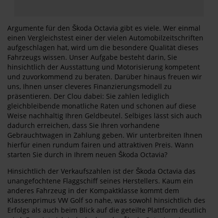
Argumente für den Škoda Octavia gibt es viele. Wer einmal
einen Vergleichstest einer der vielen Automobilzeitschriften
aufgeschlagen hat, wird um die besondere Qualität dieses
Fahrzeugs wissen. Unser Aufgabe besteht darin, Sie
hinsichtlich der Ausstattung und Motorisierung kompetent
und zuvorkommend zu beraten. Darüber hinaus freuen wir
uns, Ihnen unser cleveres Finanzierungsmodell zu
präsentieren. Der Clou dabei: Sie zahlen lediglich
gleichbleibende monatliche Raten und schonen auf diese
Weise nachhaltig Ihren Geldbeutel. Selbiges lässt sich auch
dadurch erreichen, dass Sie Ihren vorhandene
Gebrauchtwagen in Zahlung geben. Wir unterbreiten Ihnen
hierfür einen rundum fairen und attraktiven Preis. Wann
starten Sie durch in Ihrem neuen Škoda Octavia?
Hinsichtlich der Verkaufszahlen ist der Škoda Octavia das
unangefochtene Flaggschiff seines Herstellers. Kaum ein
anderes Fahrzeug in der Kompaktklasse kommt dem
Klassenprimus VW Golf so nahe, was sowohl hinsichtlich des
Erfolgs als auch beim Blick auf die geteilte Plattform deutlich