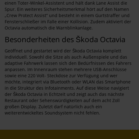
einen Toter-Winkel-Assistent und hält dank Lane Assist die
Spur. Ein weiteres Sicherheitsmerkmal hört auf den Namen
„Crew Protect Assist“ und besteht in einem Gurtstraffer und
Fensterschließer im Falle einer Kollision. Zudem aktiviert der
Octavia automatisch die Warnblinkanlage.
Besonderheiten des Škoda Octavia
Geöffnet und gestartet wird der Škoda Octavia komplett
individuell. Sowohl die Sitze als auch Außenspiele und das
adaptive Fahrwerk lassen sich den Bedürfnissen des Fahrers
anpassen. Im Innenraum stehen mehrere USB-Anschlüsse
sowie eine 220 Volt- Steckdose zur Verfügung und wer
möchte, integriert via Bluetooth oder WLAN das Smartphone
in die Struktur des Infotainments. Auf diese Weise navigiert
der Škoda Octavia in Echtzeit und zeigt auch das nächste
Restaurant oder Sehenswürdigkeiten auf dem acht Zoll
großen Display. Zuletzt darf natürlich auch ein
weiterentwickeltes Soundsystem nicht fehlen.