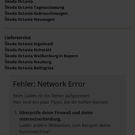
Škoda Octavia
Škoda Octavia Tageszulassung
Škoda Octavia Gebrauchtwagen
Škoda Octavia Neuwagen
Lieferservice
Škoda Octavia Ingolstadt
Škoda Octavia Eichstätt
Škoda Octavia Weißenburg in Bayern
Škoda Octavia Neuburg
Škoda Octavia Beilngries
Fehler: Network Error
Beim Laden ist ein Fehler aufgetreten.
Hier sind ein paar Tipps, die dir helfen können:
Überprüfe deine Firewall und deine
Internetverbindung.
Laden andere Webseiten, zum Beispiel deine
Suchmaschine?