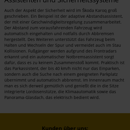
Auch der Aspekt der Sicherheit wird im Škoda Karoq groß
geschrieben. Ein Beispiel ist der adaptive Abstandsassistent,
der mit einer Geschwindigkeitsregelung zusammenarbeitet.
Der Abstand zum vorausfahrenden Fahrzeug wird
automatisch eingehalten und notfalls durch Abbremsen
hergestellt. Des Weiteren unterstützt das Fahrzeug beim
Halten und Wechseln der Spur und vermeidet auch im Stau
Kollisionen. Fußgänger werden aufgrund des Frontradars
erkannt und ein automatischer Notbremsassistent sorgt
dafür, dass es zu keinem Zusammenstoß kommt. Praktisch ist
das Parkassistent, der bis 40 km/h nicht nur das Einparken,
sondern auch die Suche nach einem geeigneten Parkplatz
übernimmt und automatisch abbremst. Im Innenraum macht
man es sich derweil gemütlich und genießt die in die Sitze
integrierte Lordosenstütze, die Klimaautomatik sowie das
Panorama-Glasdach, das elektrisch bedient wird.
Kunden über uns: