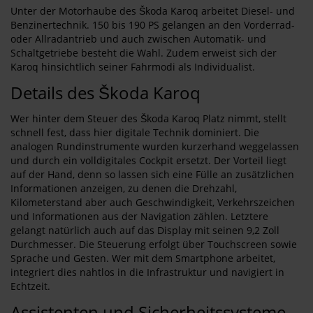
Unter der Motorhaube des Škoda Karoq arbeitet Diesel- und
Benzinertechnik. 150 bis 190 PS gelangen an den Vorderrad-
oder Allradantrieb und auch zwischen Automatik- und
Schaltgetriebe besteht die Wahl. Zudem erweist sich der
Karoq hinsichtlich seiner Fahrmodi als Individualist.
Details des Škoda Karoq
Wer hinter dem Steuer des Škoda Karoq Platz nimmt, stellt
schnell fest, dass hier digitale Technik dominiert. Die
analogen Rundinstrumente wurden kurzerhand weggelassen
und durch ein volldigitales Cockpit ersetzt. Der Vorteil liegt
auf der Hand, denn so lassen sich eine Fülle an zusätzlichen
Informationen anzeigen, zu denen die Drehzahl,
Kilometerstand aber auch Geschwindigkeit, Verkehrszeichen
und Informationen aus der Navigation zählen. Letztere
gelangt natürlich auch auf das Display mit seinen 9,2 Zoll
Durchmesser. Die Steuerung erfolgt über Touchscreen sowie
Sprache und Gesten. Wer mit dem Smartphone arbeitet,
integriert dies nahtlos in die Infrastruktur und navigiert in
Echtzeit.
Assistenten und Sicherheitssysteme