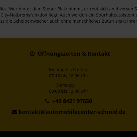
os. Wer hinter dem Steuer Platz nimmt, erfreut sich an diversen S
ity-Notbremsfunktion liegt. Auch werden ein Spurhalteassistent u
ass die Scheibenwischer auch ohne menschliches Zutun exakt ihre
Öffnungszeiten & Kontakt
Montag bis Freitag:
07:15 bis 18:00 Uhr
Samstag:
09:00 bis 12:00 Uhr
+49 8421 97650
kontakt@automobilecenter-schmid.de