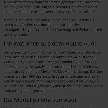
Allradantriebs den Rallyesport und gewann unter anderem
die Rallye Monte Carlo. Michèle Mouton und Walter Röhrl
sind die bis heute bekannten Namen aus dieser Dekade.
Aktuell sind Fahrzeuge von Audi bei der DTM und im GT-
Bereich zu finden. Darüber hinaus wird an der
prestigeträchtigen Formel E für Fahrzeuge mit Elektroantrieb
teilgenommen.
Innovationen aus dem Hause Audi
Der Slogan „Vorsprung durch Technik“ datiert auf die 1970er
Jahre und hat sich bis heute bewahrheitet. Audi steht bei
weitem nicht nur für Allradtechnik, sondern auch für das
erste Fahrzeug mit Katalysator auf deutschen Straßen sowie
einen turbogeladenen Diesel mit Direkteinspritzung. Darüber
hinaus wurde 1999 das erste Großserienfahrzeug mit einer
selbsttragenden Aluminiumkarosserie vorgestellt und auch
bei anderen Fahrzeugen wird konsequent auf Leichtbauweise
und Aerodynamik gesetzt.
Die Modellpalette von Audi