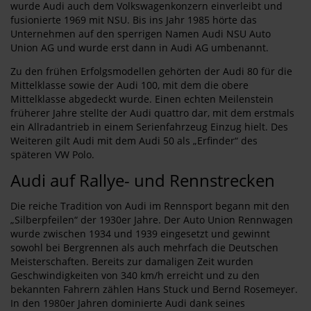
wurde Audi auch dem Volkswagenkonzern einverleibt und
fusionierte 1969 mit NSU. Bis ins Jahr 1985 hörte das
Unternehmen auf den sperrigen Namen Audi NSU Auto
Union AG und wurde erst dann in Audi AG umbenannt.
Zu den frühen Erfolgsmodellen gehörten der Audi 80 für die
Mittelklasse sowie der Audi 100, mit dem die obere
Mittelklasse abgedeckt wurde. Einen echten Meilenstein
früherer Jahre stellte der Audi quattro dar, mit dem erstmals
ein Allradantrieb in einem Serienfahrzeug Einzug hielt. Des
Weiteren gilt Audi mit dem Audi 50 als „Erfinder“ des
späteren VW Polo.
Audi auf Rallye- und Rennstrecken
Die reiche Tradition von Audi im Rennsport begann mit den
„Silberpfeilen“ der 1930er Jahre. Der Auto Union Rennwagen
wurde zwischen 1934 und 1939 eingesetzt und gewinnt
sowohl bei Bergrennen als auch mehrfach die Deutschen
Meisterschaften. Bereits zur damaligen Zeit wurden
Geschwindigkeiten von 340 km/h erreicht und zu den
bekannten Fahrern zählen Hans Stuck und Bernd Rosemeyer.
In den 1980er Jahren dominierte Audi dank seines