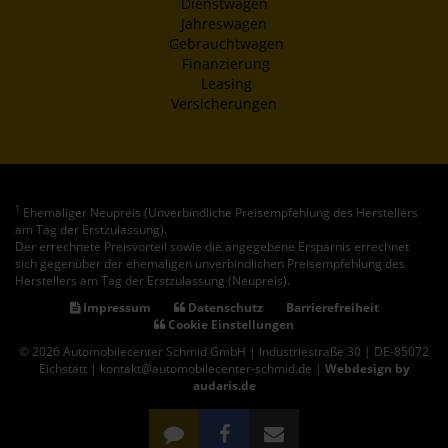
Dienstwagen
Jahreswagen
Gebrauchtwagen
Finanzierung
Leasing
Versicherungen
1
Ehemaliger Neupreis (Unverbindliche Preisempfehlung des Herstellers
am Tag der Erstzulassung).
Der errechnete Preisvorteil sowie die angegebene Ersparnis errechnet
sich gegenüber der ehemaligen unverbindlichen Preisempfehlung des
Herstellers am Tag der Erstzulassung (Neupreis).
Impressum
Datenschutz
Barrierefreiheit
Cookie Einstellungen
© 2026 Automobilecenter Schmid GmbH | Industriestraße 30 | DE-85072
Eichstätt | kontakt@automobilecenter-schmid.de |
Webdesign by
audaris.de