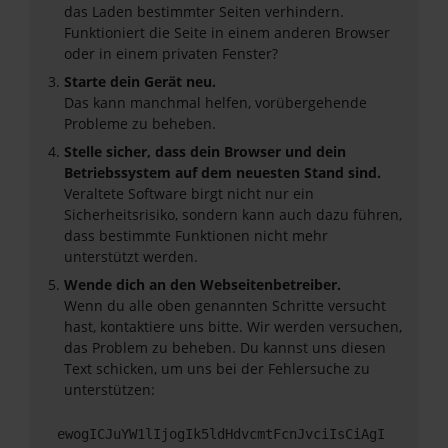
das Laden bestimmter Seiten verhindern.
Funktioniert die Seite in einem anderen Browser
oder in einem privaten Fenster?
Starte dein Gerät neu.
Das kann manchmal helfen, vorübergehende
Probleme zu beheben.
Stelle sicher, dass dein Browser und dein
Betriebssystem auf dem neuesten Stand sind.
Veraltete Software birgt nicht nur ein
Sicherheitsrisiko, sondern kann auch dazu führen,
dass bestimmte Funktionen nicht mehr
unterstützt werden.
Wende dich an den Webseitenbetreiber.
Wenn du alle oben genannten Schritte versucht
hast, kontaktiere uns bitte. Wir werden versuchen,
das Problem zu beheben. Du kannst uns diesen
Text schicken, um uns bei der Fehlersuche zu
unterstützen:
ewogICJuYW1lIjogIk5ldHdvcmtFcnJvciIsCiAgI