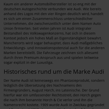
Kaum ein anderer Automobilhersteller ist so eng mit der
deutschen Autogeschichte verbunden wie Audi. Wie bereits
anhand des Logos mit den vier Ringen deutlich wird, handelt
es sich um einen Zusammenschluss unterschiedlicher
Unternehmen, die zwischenzeitlich unter dem Namen Auto
Union firmierten. Seit vielen Jahren ist Audi integraler
Bestandteil des Volkswagenkonzerns, hat sich in diesem
Kontext jedoch ein hohes Maß an Eigenständigkeit bewahrt.
Mancherorts wird sogar behauptet, dass Audi maßgebliches
Entwicklungs- und Innovationspotenzial auch für die anderen
Marken bereitstellt. Die Fahrzeuge zeichnen sich allesamt
durch ihren Premium-Anspruch aus und spielen teilweise
sogar explizit in der Luxusliga.
Historisches rund um die Marke Audi
Der Name Audi ist keineswegs ein Phantasieprodukt, sondern
lediglich die Übersetzung des Nachnamens des
Firmengründers, August Horch, ins Lateinische. Der Grund
hierfür war ein umfassender Rechtsstreit, den Horch gegen
die nach ihm benannte Horch & Cie verlor und ihn die
Namensrecht kostete. 1909 wurde Audi in Zwickau gegründet