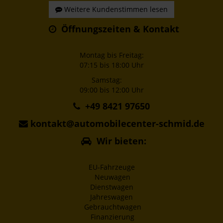
Weitere Kundenstimmen lesen
Öffnungszeiten & Kontakt
Montag bis Freitag:
07:15 bis 18:00 Uhr
Samstag:
09:00 bis 12:00 Uhr
+49 8421 97650
kontakt@automobilecenter-schmid.de
Wir bieten:
EU-Fahrzeuge
Neuwagen
Dienstwagen
Jahreswagen
Gebrauchtwagen
Finanzierung