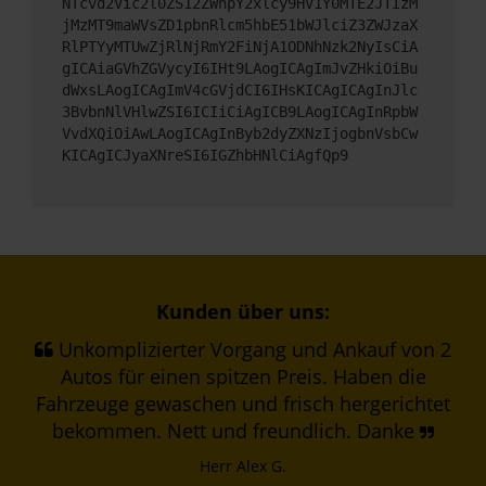
NTcvd2Vic2l0ZS12ZWhpY2xlcy9HV1Y0MTE2JTIzM
jMzMT9maWVsZD1pbnRlcm5hbE51bWJlciZ3ZWJzaX
RlPTYyMTUwZjRlNjRmY2FiNjA1ODNhNzk2NyIsCiA
gICAiaGVhZGVycyI6IHt9LAogICAgImJvZHkiOiBu
dWxsLAogICAgImV4cGVjdCI6IHsKICAgICAgInJlc
3BvbnNlVHlwZSI6ICIiCiAgICB9LAogICAgInRpbW
VvdXQiOiAwLAogICAgInByb2dyZXNzIjogbnVsbCw
KICAgICJyaXNreSI6IGZhbHNlCiAgfQp9
Kunden über uns:
Unkomplizierter Vorgang und Ankauf von 2
Autos für einen spitzen Preis. Haben die
Fahrzeuge gewaschen und frisch hergerichtet
bekommen. Nett und freundlich. Danke
Herr Alex G.