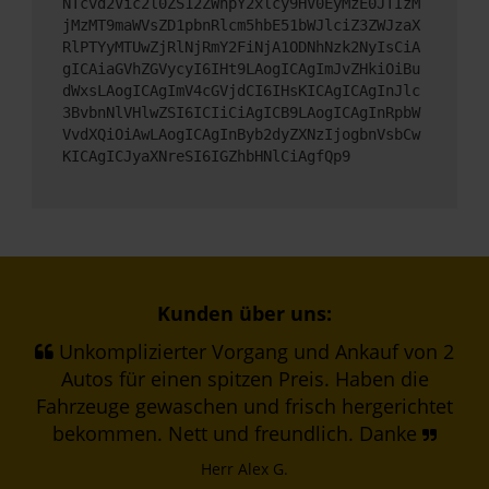
NTcvd2Vic2l0ZS12ZWhpY2xlcy9HV0EyMzE0JTIzM
jMzMT9maWVsZD1pbnRlcm5hbE51bWJlciZ3ZWJzaX
RlPTYyMTUwZjRlNjRmY2FiNjA1ODNhNzk2NyIsCiA
gICAiaGVhZGVycyI6IHt9LAogICAgImJvZHkiOiBu
dWxsLAogICAgImV4cGVjdCI6IHsKICAgICAgInJlc
3BvbnNlVHlwZSI6ICIiCiAgICB9LAogICAgInRpbW
VvdXQiOiAwLAogICAgInByb2dyZXNzIjogbnVsbCw
KICAgICJyaXNreSI6IGZhbHNlCiAgfQp9
Kunden über uns:
Unkomplizierter Vorgang und Ankauf von 2
Autos für einen spitzen Preis. Haben die
Fahrzeuge gewaschen und frisch hergerichtet
bekommen. Nett und freundlich. Danke
Herr Alex G.