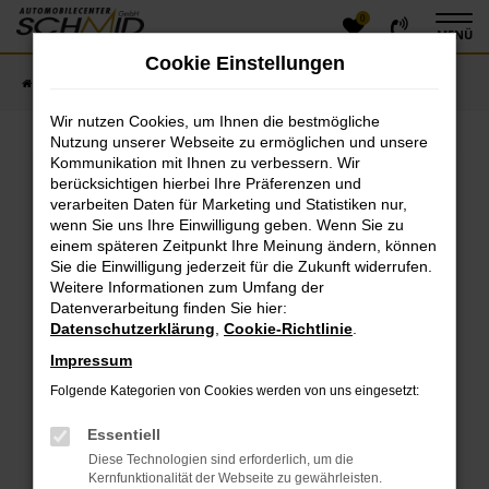
0
Zum
MENÜ
Hauptinhalt
Cookie Einstellungen
springen
Startseite
Fahrzeugangebote
Fahrzeugsuche
Wir nutzen Cookies, um Ihnen die bestmögliche
Nutzung unserer Webseite zu ermöglichen und unsere
Kommunikation mit Ihnen zu verbessern. Wir
Fehler: Network Error
berücksichtigen hierbei Ihre Präferenzen und
verarbeiten Daten für Marketing und Statistiken nur,
Beim Laden ist ein Fehler aufgetreten.
wenn Sie uns Ihre Einwilligung geben. Wenn Sie zu
einem späteren Zeitpunkt Ihre Meinung ändern, können
Hier sind ein paar Tipps, die dir helfen können:
Sie die Einwilligung jederzeit für die Zukunft widerrufen.
Überprüfe deine Firewall und deine
Weitere Informationen zum Umfang der
Datenverarbeitung finden Sie hier:
Internetverbindung.
Datenschutzerklärung
,
Cookie-Richtlinie
.
Laden andere Webseiten, zum Beispiel deine
Suchmaschine?
Impressum
Prüfe deine Browsererweiterungen.
Folgende Kategorien von Cookies werden von uns eingesetzt:
Manche Erweiterungen, wie Werbeblocker, können
das Laden bestimmter Seiten verhindern.
Essentiell
Funktioniert die Seite in einem anderen Browser
Diese Technologien sind erforderlich, um die
oder in einem privaten Fenster?
Kernfunktionalität der Webseite zu gewährleisten.