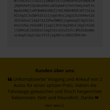
NTcvd2Vic2l0ZS12ZWhpY2xlcy9HV0FHTDYxMDklM
jMyMzMxP2ZpZWxkPWludGVybmFsTnVtYmVyJndlYn
NpdGU9NjIxNTBmNGU2NGZjYWI2MDU4M2E3OTY3Iiw
KICAgICJoZWFkZXJzIjoge30sCiAgICAiYm9keSI6
IG51bGwsCiAgICAiZXhwZWN0IjogewogICAgICAic
mVzcG9uc2VUeXBlIjogIiIKICAgIH0sCiAgICAidG
ltZW91dCI6IDAsCiAgICAicHJvZ3Jlc3MiOiBudWx
sLAogICAgInJpc2t5IjogZmFsc2UKICB9Cn0=
Kunden über uns:
Unkomplizierter Vorgang und Ankauf von 2
Autos für einen spitzen Preis. Haben die
Fahrzeuge gewaschen und frisch hergerichtet
bekommen. Nett und freundlich. Danke
Herr Alex G.