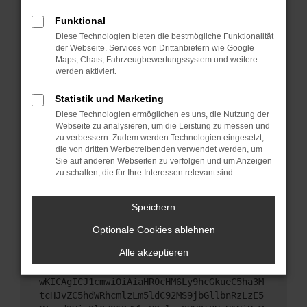
Starte dein Gerät neu.
Funktional
Das kann manchmal helfen, vorübergehende
Diese Technologien bieten die bestmögliche Funktionalität
Probleme zu beheben.
der Webseite. Services von Drittanbietern wie Google
Stelle sicher, dass dein Browser und dein
Maps, Chats, Fahrzeugbewertungssystem und weitere
werden aktiviert.
Betriebssystem auf dem neuesten Stand sind.
Veraltete Software birgt nicht nur ein
Statistik und Marketing
Sicherheitsrisiko, sondern kann auch dazu führen,
Diese Technologien ermöglichen es uns, die Nutzung der
dass bestimmte Funktionen nicht mehr
Webseite zu analysieren, um die Leistung zu messen und
unterstützt werden.
zu verbessern. Zudem werden Technologien eingesetzt,
Wende dich an den Webseitenbetreiber.
die von dritten Werbetreibenden verwendet werden, um
Sie auf anderen Webseiten zu verfolgen und um Anzeigen
Wenn du alle oben genannten Schritte versucht
zu schalten, die für Ihre Interessen relevant sind.
hast, kontaktiere uns bitte. Wir werden versuchen,
das Problem zu beheben. Du kannst uns diesen
Speichern
Text schicken, um uns bei der Fehlersuche zu
unterstützen:
Optionale Cookies ablehnen
Alle akzeptieren
ewogICJuYW1lIjogIk5ldHdvcmtFcnJvciIsCiAgI
mNvbmZpZyI6IHsKICAgICJtZXRob2QiOiAiR0VUIi
wKICAgICJ1cmwiOiAiaHR0cHM6Ly9hcGkueC5ha3M
tcHJvZC5hdWRhcmlzLm5ldC92MS9jbGllbnRzLzE5