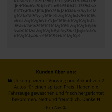
NTcvd2Vic2l0ZS12ZWhpY2xlcy9HV1YzOTkwJTIzM
jMzMT9maWVsZD1pbnRlcm5hbE51bWJlciZ3ZWJzaX
RlPTYyMTUwZjRlNjRmY2FiNjA1ODNhNzk2NyIsCiA
gICAiaGVhZGVycyI6IHt9LAogICAgImJvZHkiOiBu
dWxsLAogICAgImV4cGVjdCI6IHsKICAgICAgInJlc
3BvbnNlVHlwZSI6ICIiCiAgICB9LAogICAgInRpbW
VvdXQiOiAwLAogICAgInByb2dyZXNzIjogbnVsbCw
KICAgICJyaXNreSI6IGZhbHNlCiAgfQp9
Kunden über uns:
Unkomplizierter Vorgang und Ankauf von 2
Autos für einen spitzen Preis. Haben die
Fahrzeuge gewaschen und frisch hergerichtet
bekommen. Nett und freundlich. Danke
Herr Alex G.